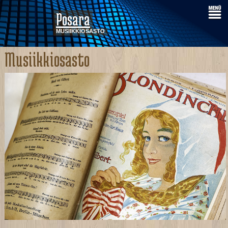
Posara
MUSIIKKIOSASTO
Musiikkiosasto