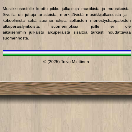
Musiikkiosastolle koottu pikku julkaisuja musiikista ja muusikoista.
Sivuilla on juttuja artisteista, merkittävistä musiikkijulkaisuista ja -
kokoelmista sekä suomennoksia sellaisten menestyskappaleiden
alkuperäislyriikoista, suomennoksia, joille ei ole
aikaisemmin julkaistu alkuperäistä sisältöä tarkasti noudattavaa
suomennosta.
© (2025) Toivo Miettinen.